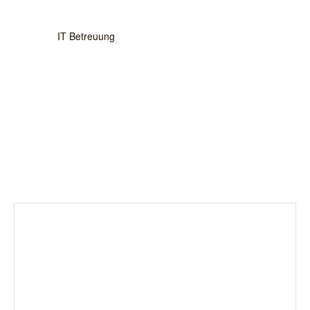
IT Betreu­ung